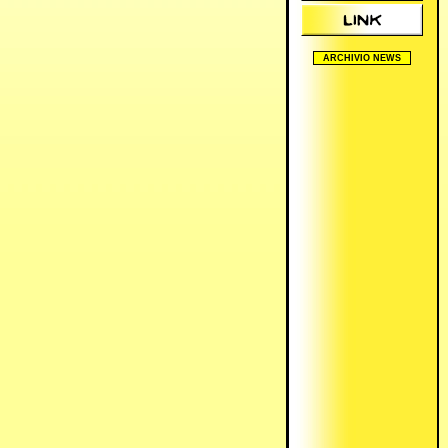
ARCHIVIO NEWS
2005/2006
2006/2007
2007/2008
2008/2009
2009/2010
2010/2011
2011/2012
2012/2013
2024/2025