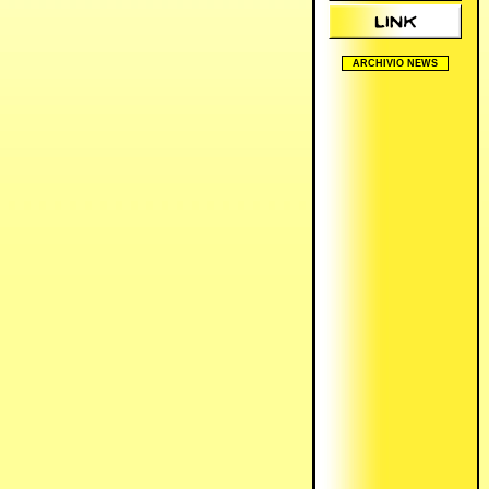
ARCHIVIO NEWS
2005/2006
2006/2007
2007/2008
2008/2009
2009/2010
2010/2011
2011/2012
2012/2013
2024/2025