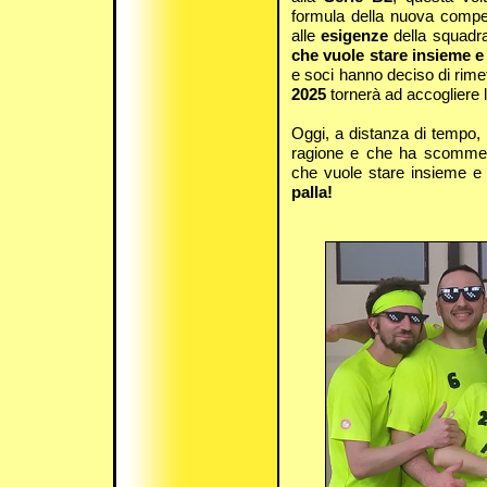
formula della nuova compet
alle
esigenze
della squadra
che vuole stare insieme e 
e soci hanno deciso di rimet
2025
tornerà ad accogliere l
Oggi, a distanza di tempo,
ragione e che ha scommess
che vuole stare insieme e d
palla!