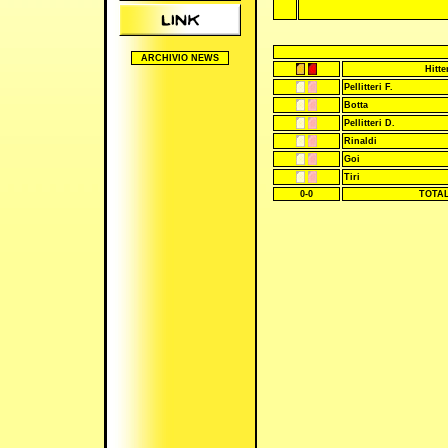
ARCHIVIO NEWS
Hitte
2005/2006
Pellitteri F.
2006/2007
Botta
2007/2008
Pellitteri D.
2008/2009
Rinaldi
2009/2010
2010/2011
Goi
2011/2012
Tiri
2012/2013
0-0
TOTA
2024/2025